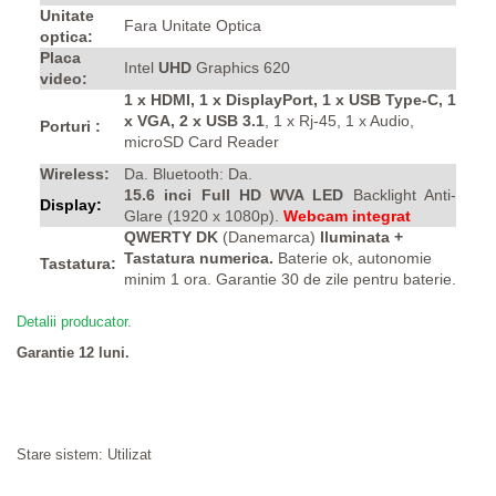
Unitate
Fara Unitate Optica
optica:
Placa
Intel
UHD
Graphics 620
video:
1 x HDMI, 1 x DisplayPort, 1 x USB Type-C, 1
x VGA, 2 x USB 3.1
, 1 x Rj-45, 1 x Audio,
Porturi :
microSD Card Reader
Wireless:
Da. Bluetooth: Da.
15.6 inci Full HD WVA LED
Backlight Anti-
Display:
Glare
(1920 x 1080p).
Webcam integrat
QWERTY DK
(Danemarca)
Iluminata +
Tastatura numerica.
Baterie ok, autonomie
Tastatura:
minim 1 ora. Garantie 30 de zile pentru baterie.
Detalii producator.
Garantie 12 luni.
Stare sistem: Utilizat