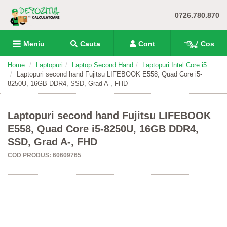
0726.780.870
Meniu
Cauta
Cont
Cos
Home
Laptopuri
Laptop Second Hand
Laptopuri Intel Core i5
Laptopuri second hand Fujitsu LIFEBOOK E558, Quad Core i5-
8250U, 16GB DDR4, SSD, Grad A-, FHD
Laptopuri second hand Fujitsu LIFEBOOK
E558, Quad Core i5-8250U, 16GB DDR4,
SSD, Grad A-, FHD
COD PRODUS: 60609765