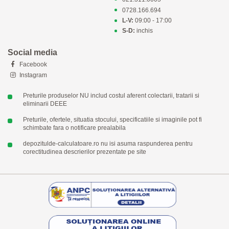
0728.166.694
L-V:
09:00 - 17:00
S-D:
inchis
Social media
Facebook
Instagram
Preturile produselor NU includ costul aferent colectarii, tratarii si
eliminarii DEEE
Preturile, ofertele, situatia stocului, specificatiile si imaginile pot fi
schimbate fara o notificare prealabila
depozitulde-calculatoare.ro nu isi asuma raspunderea pentru
corectitudinea descrierilor prezentate pe site