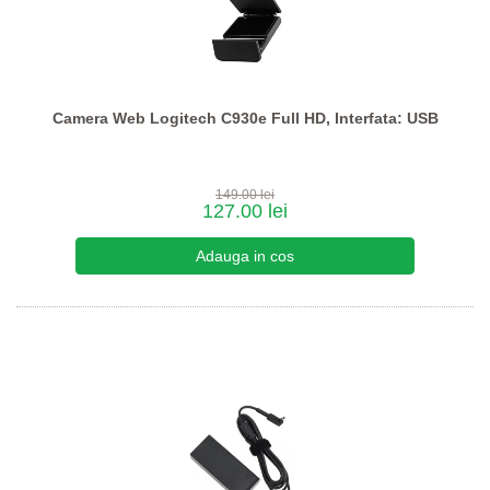
Camera Web Logitech C930e Full HD, Interfata: USB
149.00 lei
127.00 lei