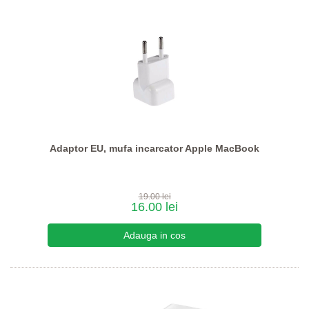
Adaptor EU, mufa incarcator Apple MacBook
19.00 lei
16.00 lei