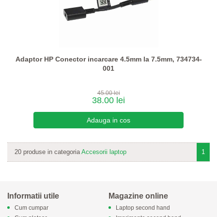
Adaptor HP Conector incarcare 4.5mm la 7.5mm, 734734-
001
45.00 lei
38.00 lei
20 produse in categoria
Accesorii laptop
1
Informatii utile
Magazine online
Cum cumpar
Laptop second hand