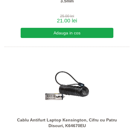
3.5mm
25.00 lei
21.00 lei
Cablu Antifurt Laptop Kensington, Cifru cu Patru
Discuri, K64670EU