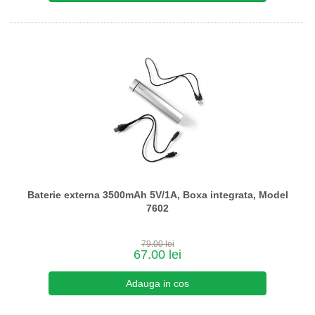
Baterie externa 3500mAh 5V/1A, Boxa integrata, Model
7602
79.00 lei
67.00 lei