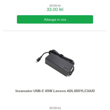
39.00 lei
33.00 lei
Incarcator USB-C 65W Lenovo ADLX65YLC3A/D
99.00 lei