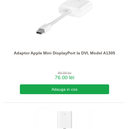
Adaptor Apple Mini DisplayPort la DVI, Model A1305
89.00 lei
76.00 lei