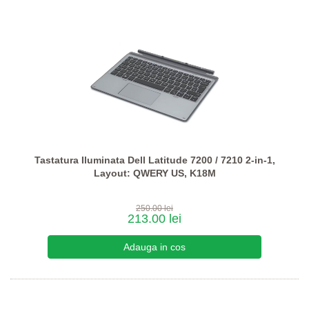
Tastatura Iluminata Dell Latitude 7200 / 7210 2-in-1,
Layout: QWERY US, K18M
250.00 lei
213.00 lei