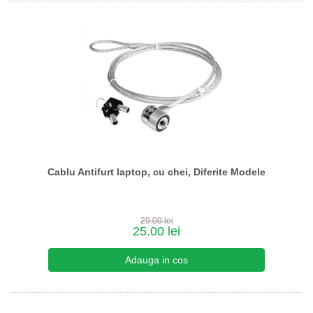
Cablu Antifurt laptop, cu chei, Diferite Modele
29.00 lei
25.00 lei