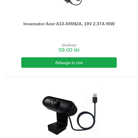
Incarcator Acer A13-045N2A, 19V 2.37A 45W
69.00 lei
59.00 lei