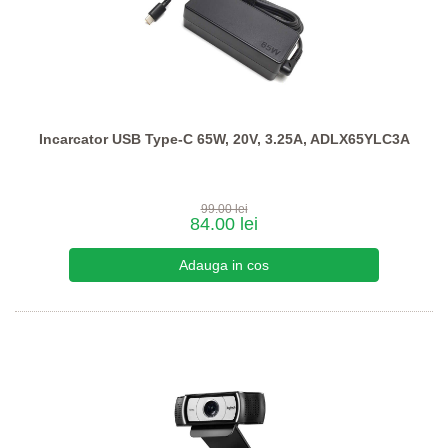
Incarcator USB Type-C 65W, 20V, 3.25A, ADLX65YLC3A
99.00 lei
84.00 lei