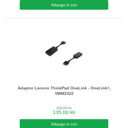
Adaptor Lenovo ThinkPad OneLink - OneLink+,
VMM2322
159.00 lei
135.00 lei