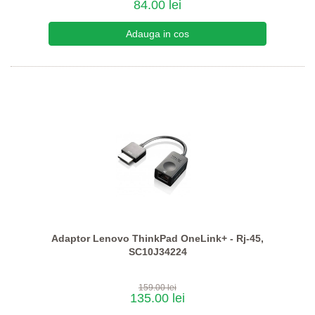
84.00 lei
Adaptor Lenovo ThinkPad OneLink+ - Rj-45,
SC10J34224
159.00 lei
135.00 lei