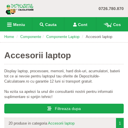
0726.780.870
Meniu
Cauta
Cont
Cos
Home
Componente
Componente Laptop
Accesorii laptop
Accesorii laptop
Display laptop, procesoare, memorii, hard disk-uri, acumulatori, baterii
tot ce ai nevoie pentru laptopul tau oferite de Depozitulde-
Calculatoare.ro cu garantie 12 luni si transport gratuit.
Nu ezita sa apelezi la unul din consultantii nostrii pentru informatii
suplimentare si sprijin tehnic!
Filtreaza dupa
20 produse in categoria
Accesorii laptop
1