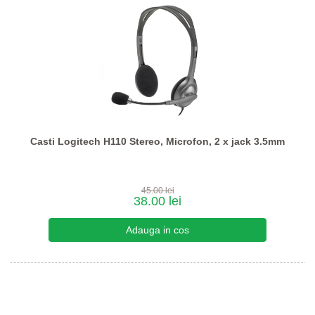
Casti Logitech H110 Stereo, Microfon, 2 x jack 3.5mm
45.00 lei
38.00 lei