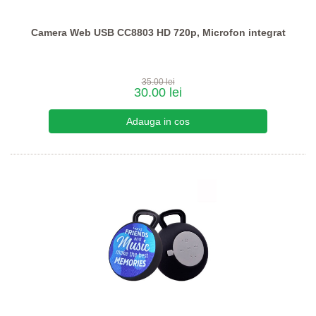
Camera Web USB CC8803 HD 720p, Microfon integrat
35.00 lei
30.00 lei