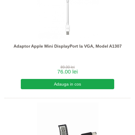
Adaptor Apple Mini DisplayPort la VGA, Model A1307
89.00 lei
76.00 lei