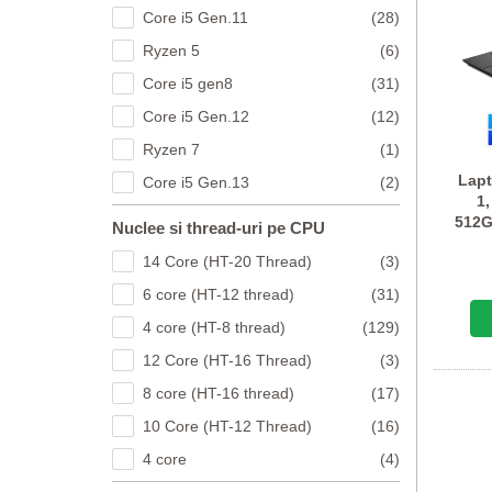
Core i5 Gen.11
(28)
Ryzen 5
(6)
Core i5 gen8
(31)
Core i5 Gen.12
(12)
Ryzen 7
(1)
Lap
Core i5 Gen.13
(2)
1,
512G
Nuclee si thread-uri pe CPU
14 Core (HT-20 Thread)
(3)
6 core (HT-12 thread)
(31)
4 core (HT-8 thread)
(129)
12 Core (HT-16 Thread)
(3)
8 core (HT-16 thread)
(17)
10 Core (HT-12 Thread)
(16)
4 core
(4)