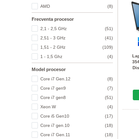
AMD
(8)
Frecventa procesor
2,1 - 2,5 GHz
(51)
2,51 - 3 GHz
(41)
1,51 - 2 GHz
(109)
Lap
1 - 1,5 Ghz
(4)
354
Di
Model procesor
Core i7 Gen.12
(8)
Core i7 gen9
(7)
Core i7 gen8
(51)
Xeon W
(4)
Core i5 Gen10
(17)
Core i7 gen.10
(18)
Core i7 Gen.11
(18)