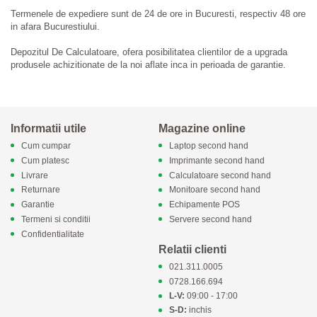
Termenele de expediere sunt de 24 de ore in Bucuresti, respectiv 48 ore
in afara Bucurestiului.
Depozitul De Calculatoare, ofera posibilitatea clientilor de a upgrada
produsele achizitionate de la noi aflate inca in perioada de garantie.
Informatii utile
Magazine online
Cum cumpar
Laptop second hand
Cum platesc
Imprimante second hand
Livrare
Calculatoare second hand
Returnare
Monitoare second hand
Garantie
Echipamente POS
Termeni si conditii
Servere second hand
Confidentialitate
Relatii clienti
021.311.0005
0728.166.694
L-V:
09:00 - 17:00
S-D:
inchis