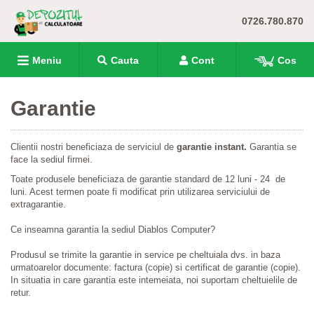
0726.780.870
Meniu
Cauta
Cont
Cos
Garantie
Clientii nostri beneficiaza de serviciul de
garantie instant.
Garantia se
face la sediul firmei.
Toate produsele beneficiaza de garantie standard de 12 luni - 24 de
luni. Acest termen poate fi modificat prin utilizarea serviciului de
extragarantie.
Ce inseamna garantia la sediul Diablos Computer?
Produsul se trimite la garantie in service pe cheltuiala dvs. in baza
urmatoarelor documente: factura (copie) si certificat de garantie (copie).
In situatia in care garantia este intemeiata, noi suportam cheltuielile de
retur.