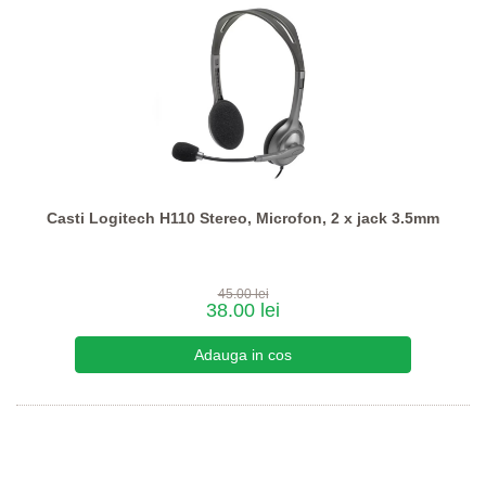
Casti Logitech H110 Stereo, Microfon, 2 x jack 3.5mm
45.00 lei
38.00 lei