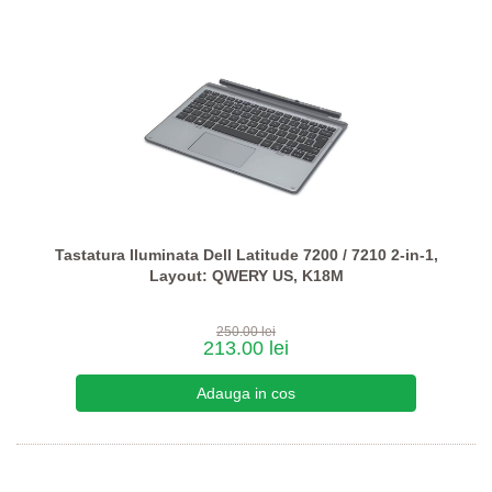
Tastatura Iluminata Dell Latitude 7200 / 7210 2-in-1,
Layout: QWERY US, K18M
250.00 lei
213.00 lei