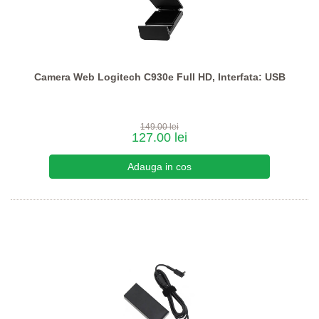
Camera Web Logitech C930e Full HD, Interfata: USB
149.00 lei
127.00 lei