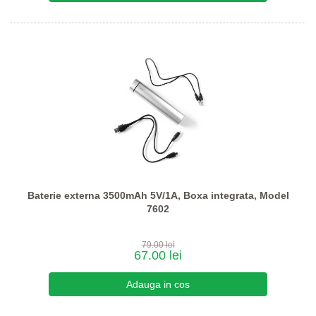
Baterie externa 3500mAh 5V/1A, Boxa integrata, Model
7602
79.00 lei
67.00 lei