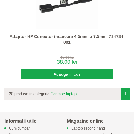
Adaptor HP Conector incarcare 4.5mm la 7.5mm, 734734-
001
45.00 lei
38.00 lei
20 produse in categoria
Carcase laptop
1
Informatii utile
Magazine online
Cum cumpar
Laptop second hand