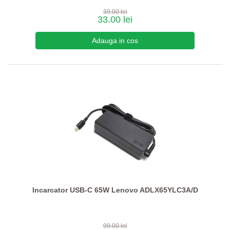
39.00 lei
33.00 lei
Incarcator USB-C 65W Lenovo ADLX65YLC3A/D
99.00 lei