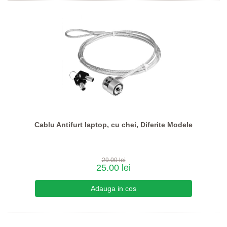
Cablu Antifurt laptop, cu chei, Diferite Modele
29.00 lei
25.00 lei