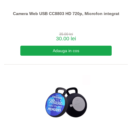
Camera Web USB CC8803 HD 720p, Microfon integrat
35.00 lei
30.00 lei