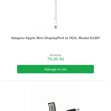
Adaptor Apple Mini DisplayPort la VGA, Model A1307
89.00 lei
76.00 lei