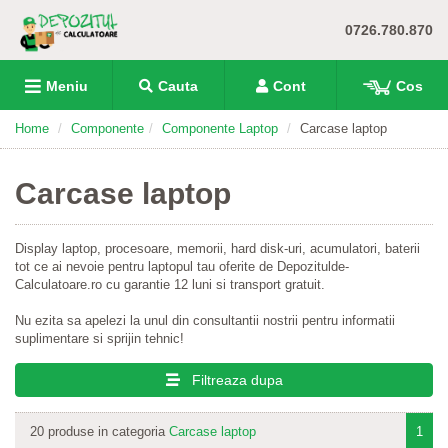
0726.780.870
Meniu
Cauta
Cont
Cos
Home
Componente
Componente Laptop
Carcase laptop
Carcase laptop
Display laptop, procesoare, memorii, hard disk-uri, acumulatori, baterii
tot ce ai nevoie pentru laptopul tau oferite de Depozitulde-
Calculatoare.ro cu garantie 12 luni si transport gratuit.
Nu ezita sa apelezi la unul din consultantii nostrii pentru informatii
suplimentare si sprijin tehnic!
Filtreaza dupa
20 produse in categoria
Carcase laptop
1