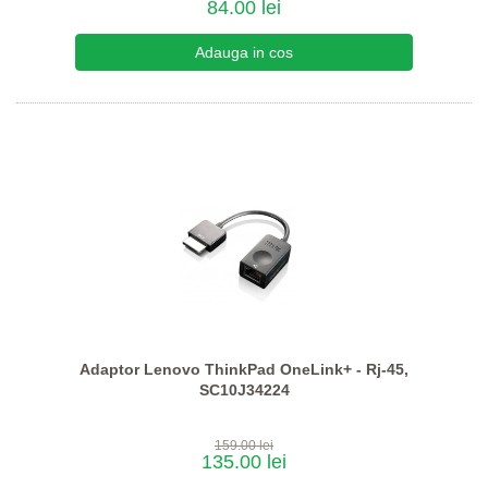
84.00 lei
Adaptor Lenovo ThinkPad OneLink+ - Rj-45,
SC10J34224
159.00 lei
135.00 lei