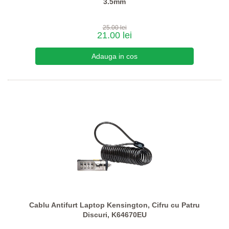
3.5mm
25.00 lei
21.00 lei
Cablu Antifurt Laptop Kensington, Cifru cu Patru
Discuri, K64670EU