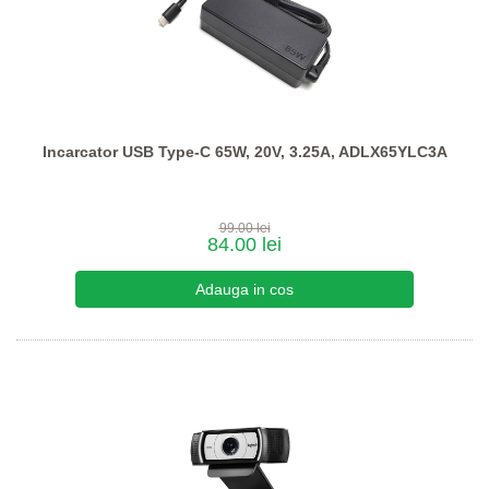
Incarcator USB Type-C 65W, 20V, 3.25A, ADLX65YLC3A
99.00 lei
84.00 lei