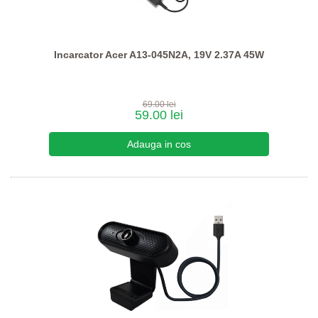
Incarcator Acer A13-045N2A, 19V 2.37A 45W
69.00 lei
59.00 lei