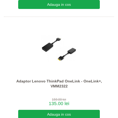
Adaptor Lenovo ThinkPad OneLink - OneLink+,
VMM2322
159.00 lei
135.00 lei