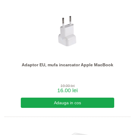
Adaptor EU, mufa incarcator Apple MacBook
19.00 lei
16.00 lei