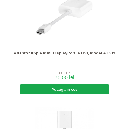
Adaptor Apple Mini DisplayPort la DVI, Model A1305
89.00 lei
76.00 lei