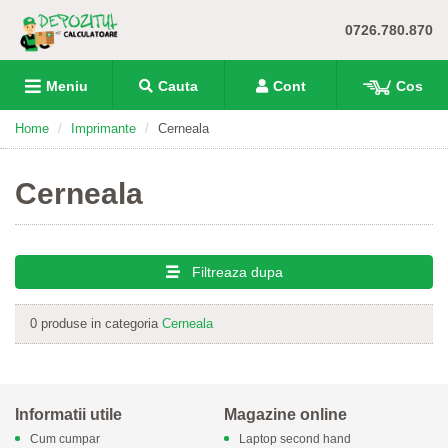
0726.780.870
Meniu
Cauta
Cont
Cos
Home
Imprimante
Cerneala
Cerneala
Filtreaza dupa
0 produse in categoria
Cerneala
Informatii utile
Magazine online
Cum cumpar
Laptop second hand