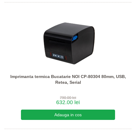
Imprimanta termica Bucatarie NOI CP-80304 80mm, USB,
Retea, Serial
790.00 lei
632.00 lei