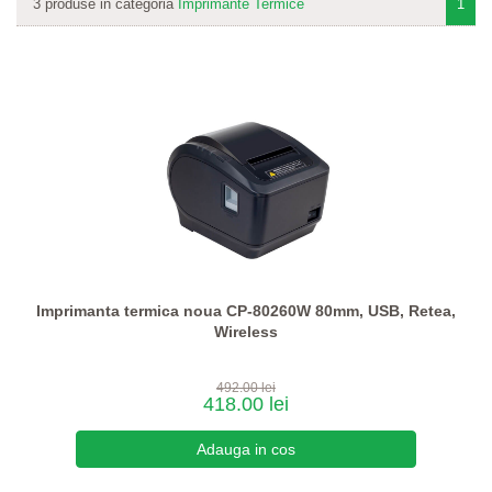
3 produse in categoria
Imprimante Termice
1
Imprimanta termica noua CP-80260W 80mm, USB, Retea,
Wireless
492.00 lei
418.00 lei