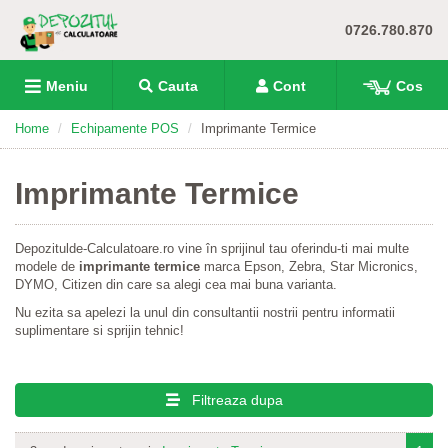
0726.780.870
Meniu
Cauta
Cont
Cos
Home
Echipamente POS
Imprimante Termice
Imprimante Termice
Depozitulde-Calculatoare.ro vine în sprijinul tau oferindu-ti mai multe
modele de
imprimante termice
marca Epson, Zebra, Star Micronics,
DYMO, Citizen din care sa alegi cea mai buna varianta.
Nu ezita sa apelezi la unul din consultantii nostrii pentru informatii
suplimentare si sprijin tehnic!
Filtreaza dupa