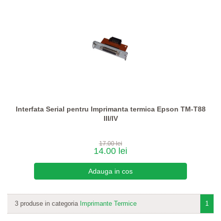
Interfata Serial pentru Imprimanta termica Epson TM-T88
III/IV
17.00 lei
14.00 lei
3 produse in categoria
Imprimante Termice
1