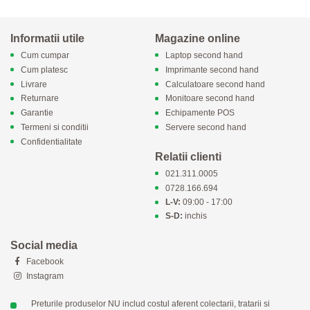
Informatii utile
Magazine online
Cum cumpar
Laptop second hand
Cum platesc
Imprimante second hand
Livrare
Calculatoare second hand
Returnare
Monitoare second hand
Garantie
Echipamente POS
Termeni si conditii
Servere second hand
Confidentialitate
Relatii clienti
021.311.0005
0728.166.694
L-V:
09:00 - 17:00
S-D:
inchis
Social media
Facebook
Instagram
Preturile produselor NU includ costul aferent colectarii, tratarii si